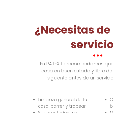
¿Necesitas de
servici
En RATEX te recomendamos que
casa en buen estado y libre de 
siguiente antes de un servici
Limpieza general de tu
C
casa: barrer y trapear
b
Separar todos tus
M